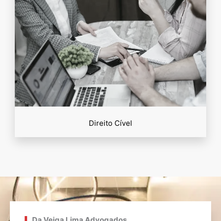
Direito Cível
Da Veiga Lima Advogados