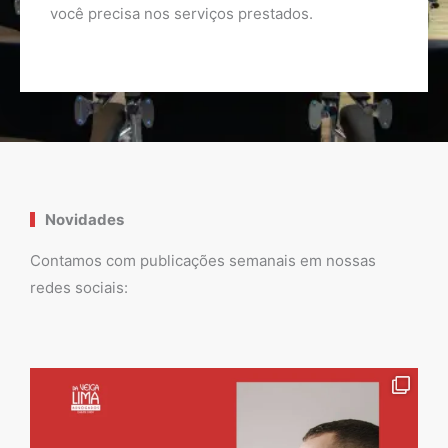
você precisa nos serviços prestados.
Novidades
Contamos com publicações semanais em nossas
redes sociais: